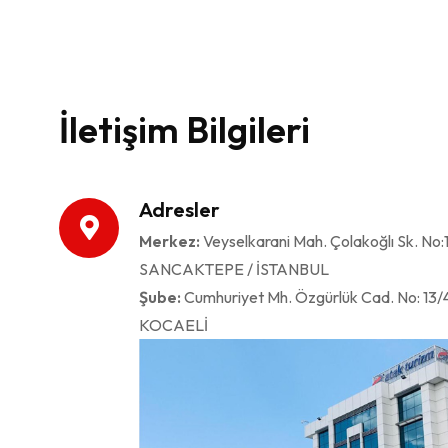
İletişim Bilgileri
Adresler
Merkez:
Veyselkarani Mah. Çolakoğlı Sk. No
SANCAKTEPE / İSTANBUL
Şube:
Cumhuriyet Mh. Özgürlük Cad. No: 13/4
KOCAELİ