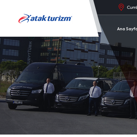
C
Ana Sayf