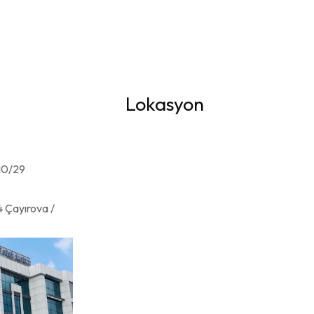
Lokasyon
:10/29
 Çayırova /